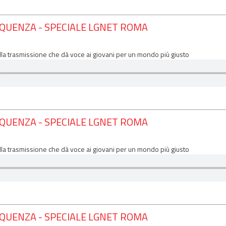
EQUENZA - SPECIALE LGNET ROMA
lla trasmissione che dà voce ai giovani per un mondo più giusto
EQUENZA - SPECIALE LGNET ROMA
lla trasmissione che dà voce ai giovani per un mondo più giusto
EQUENZA - SPECIALE LGNET ROMA