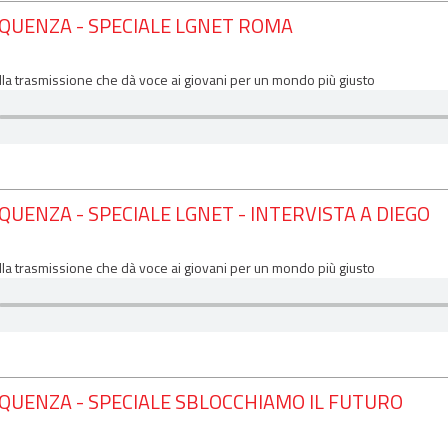
EQUENZA - SPECIALE LGNET ROMA
lla trasmissione che dà voce ai giovani per un mondo più giusto
QUENZA - SPECIALE LGNET - INTERVISTA A DIEGO
lla trasmissione che dà voce ai giovani per un mondo più giusto
EQUENZA - SPECIALE SBLOCCHIAMO IL FUTURO