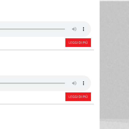
LEGGI DI PIÙ
LEGGI DI PIÙ