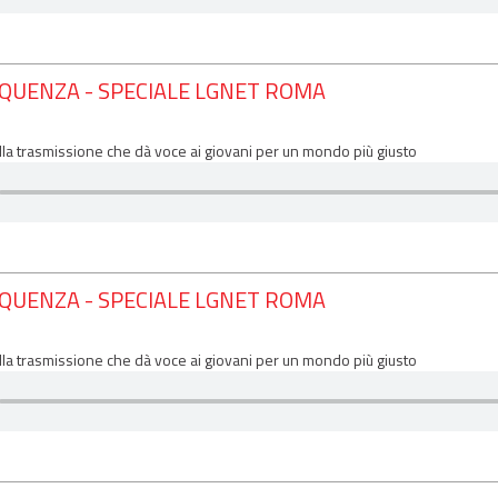
EQUENZA - SPECIALE LGNET ROMA
lla trasmissione che dà voce ai giovani per un mondo più giusto
EQUENZA - SPECIALE LGNET ROMA
lla trasmissione che dà voce ai giovani per un mondo più giusto