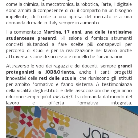
come la chimica, la meccatronica, la robotica, l’arte, il digitale
sono ambiti di competenze di cui il comparto ha un bisogno
impellente, di fronte a una ripresa del mercato e a una
domanda di made in Italy sempre in aumento.
Ha commentato
Martina, 17 anni, una delle tantissime
studentesse presenti
: «Il salone ci fornisce strumenti
concreti aiutandoci a fare scelte più consapevoli per
percorso di studi e per la realizzazione nel lavoro anche
attraverso storie di successo e modelli che funzionano».
Attraverso le voci dei ragazzi e dei docenti, sempre
grandi
protagonisti a JOB&Orienta,
anche i tanti progetti
innovativi delle
reti delle scuole
, che riuniscono gli istituti
per ambito formativo e fanno sistema. A testimonianza
della vitalità degli istituti e delle associazioni che ogni anno
riducono sempre più il
mismatch
tra domanda dal mondo del
lavoro e offerta formativa integrata.