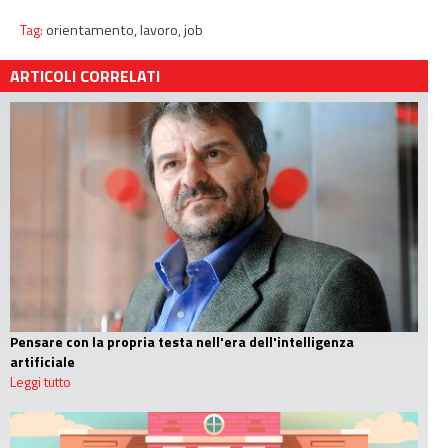
Tag:
orientamento,
lavoro,
job
ARTICOLI CORRELATI
Pensare con la propria testa nell'era dell'intelligenza
artificiale
Leggi tutto