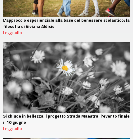
L'approccio esperienziale alla base del benessere scolastico: la
filosofia di Viviana Aldisio
Leggi tutto
Si chiude in bellezza il progetto Strada Maestra: l'evento finale
il 10 giugno
Leggi tutto