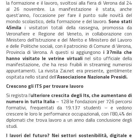
la formazione e il lavoro, svoltosi alla fiera di Verona dal 24
al 26 novembre. La manifestazione è stata, anche
quest’anno, l’occasione per fare il punto sulle novità del
mondo scolastico, della formazione e del lavoro.
Sono stati
45mila
i visitatori totali della rassegna, promossa da
Veronafiere e Regione del Veneto, in collaborazione con
Ministero dell’Istruzione e del Merito e Ministero del Lavoro
e delle Politiche sociali, con il patrocinio di Comune di Verona,
Provincia di Verona. A questi si aggiungono
i 37mila che
hanno visitato le vetrine virtuali
nel sito ufficiale della
manifestazione, che ha reso fruibili in streaming numerosi
appuntamenti. La rivista Zai.net era presente, gentilmente
ospitata nello stand dell’
Associazione Nazionale Presidi.
Crescono gli ITS per trovare lavoro
Si registra l’
ulteriore crescita degli Its, che aumentano di
numero in tutta Italia
– 128 le fondazioni per 726 percorsi
formativi, frequentati da 19.137 studenti – e vedono
crescere le loro le performance occupazionali, con l’80,4% dei
diplomati che trova lavoro a un anno dalla conclusione degli
studi.
I lavori del futuro? Nei settori sostenibilità, digitale e