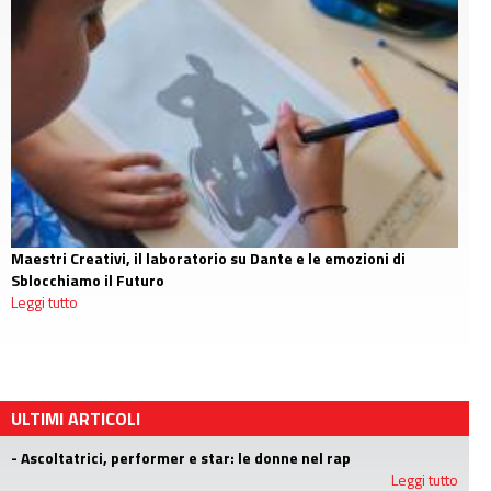
Maestri Creativi, il laboratorio su Dante e le emozioni di
Sblocchiamo il Futuro
Leggi tutto
ULTIMI ARTICOLI
- Ascoltatrici, performer e star: le donne nel rap
Leggi tutto