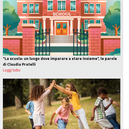
"La scuola: un luogo dove imparare a stare insieme", le parole
di Claudia Pratelli
Leggi tutto