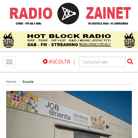
|
ASCOLTA
Toggle
navigation
Home
Scuola