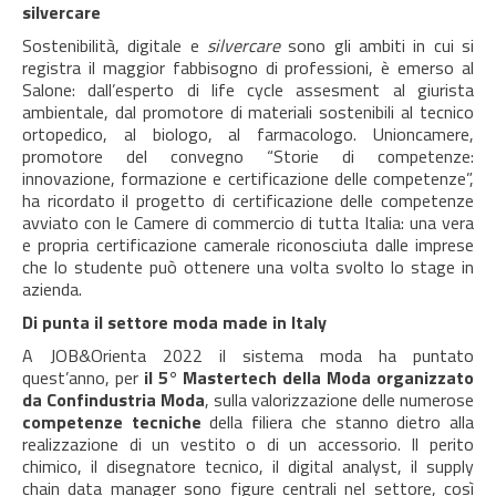
silvercare
Sostenibilità, digitale e
silvercare
sono gli ambiti in cui si
registra il maggior fabbisogno di professioni, è emerso al
Salone: dall’esperto di life cycle assesment al giurista
ambientale, dal promotore di materiali sostenibili al tecnico
ortopedico, al biologo, al farmacologo. Unioncamere,
promotore del convegno “Storie di competenze:
innovazione, formazione e certificazione delle competenze”,
ha ricordato il progetto di certificazione delle competenze
avviato con le Camere di commercio di tutta Italia: una vera
e propria certificazione camerale riconosciuta dalle imprese
che lo studente può ottenere una volta svolto lo stage in
azienda.
Di punta il settore moda made in Italy
A JOB&Orienta 2022 il sistema moda ha puntato
quest’anno, per
il 5° Mastertech della Moda organizzato
da Confindustria Moda
, sulla valorizzazione delle numerose
competenze tecniche
della filiera che stanno dietro alla
realizzazione di un vestito o di un accessorio. Il perito
chimico, il disegnatore tecnico, il digital analyst, il supply
chain data manager sono figure centrali nel settore, così