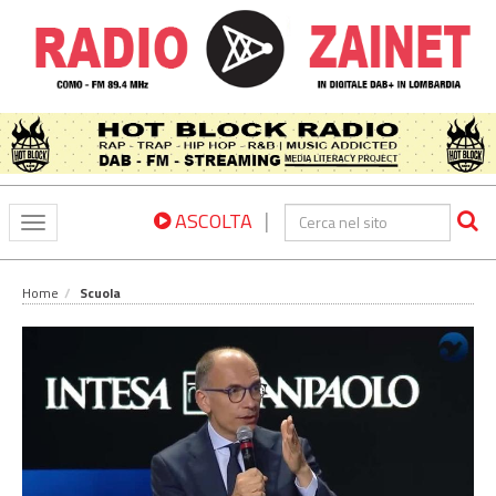
|
ASCOLTA
Toggle
navigation
Home
Scuola