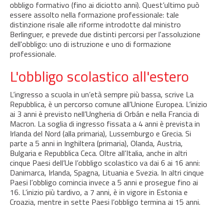
obbligo formativo (fino ai diciotto anni). Quest’ultimo può
essere assolto nella formazione professionale: tale
distinzione risale alle riforme introdotte dal ministro
Berlinguer, e prevede due distinti percorsi per l'assoluzione
dell'obbligo: uno di istruzione e uno di formazione
professionale.
L'obbligo scolastico all'estero
L’ingresso a scuola in un’età sempre più bassa, scrive La
Repubblica, è un percorso comune all’Unione Europea. L’inizio
ai 3 anni è previsto nell’Ungheria di Orbán e nella Francia di
Macron. La soglia di ingresso fissata a 4 anni è prevista in
Irlanda del Nord (alla primaria), Lussemburgo e Grecia. Si
parte a 5 anni in Inghiltera (primaria), Olanda, Austria,
Bulgaria e Repubblica Ceca. Oltre all’Italia, anche in altri
cinque Paesi dell’Ue l’obbligo scolastico va dai 6 ai 16 anni:
Danimarca, Irlanda, Spagna, Lituania e Svezia. In altri cinque
Paesi l’obbligo comincia invece a 5 anni e prosegue fino ai
16. L’inizio più tardivo, a 7 anni, è in vigore in Estonia e
Croazia, mentre in sette Paesi l’obbligo termina ai 15 anni.