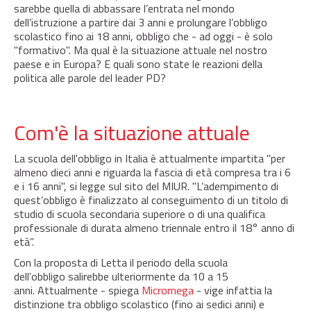
sarebbe quella di abbassare l’entrata nel mondo
dell’istruzione a partire dai 3 anni e prolungare l’obbligo
scolastico fino ai 18 anni, obbligo che - ad oggi - è solo
"formativo". Ma qual è la situazione attuale nel nostro
paese e in Europa? E quali sono state le reazioni della
politica alle parole del leader PD?
Com'è la situazione attuale
La scuola dell'obbligo in Italia è attualmente impartita "per
almeno dieci anni e riguarda la fascia di età compresa tra i 6
e i 16 anni", si legge sul sito del MIUR. "L’adempimento di
quest’obbligo è finalizzato al conseguimento di un titolo di
studio di scuola secondaria superiore o di una qualifica
professionale di durata almeno triennale entro il 18° anno di
età”.
Con la proposta di Letta il periodo della scuola
dell’obbligo salirebbe ulteriormente da 10 a 15
anni. Attualmente - spiega
Micromega
- vige infattia la
distinzione tra obbligo scolastico (fino ai sedici anni) e