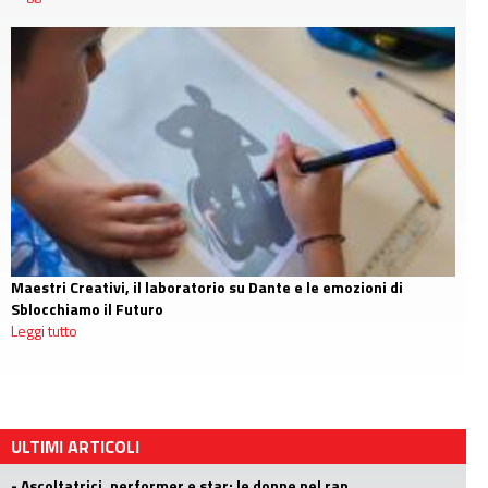
Maestri Creativi, il laboratorio su Dante e le emozioni di
Sblocchiamo il Futuro
Leggi tutto
ULTIMI ARTICOLI
- Ascoltatrici, performer e star: le donne nel rap