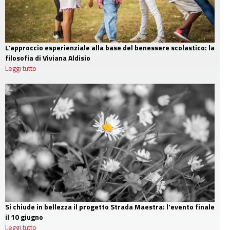
L'approccio esperienziale alla base del benessere scolastico: la
filosofia di Viviana Aldisio
Leggi tutto
Si chiude in bellezza il progetto Strada Maestra: l'evento finale
il 10 giugno
Leggi tutto