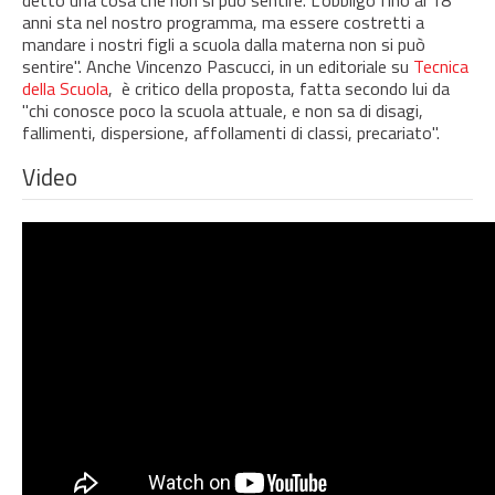
anni sta nel nostro programma, ma essere costretti a
mandare i nostri figli a scuola dalla materna non si può
sentire". Anche Vincenzo Pascucci, in un editoriale su
Tecnica
della Scuola
, è critico della proposta, fatta secondo lui da
"chi conosce poco la scuola attuale, e non sa di disagi,
fallimenti, dispersione, affollamenti di classi, precariato".
Video