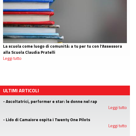
La scuola come luogo di comunità: a tu per tu con l’Assessora
alla Scuola Claudia Pratelli
Leggi tutto
ULTIMI ARTICOLI
- Ascoltatrici, performer e star: le donne nel rap
Leggi tutto
- Lido di Camaiore ospita i Twenty One Pilots
Leggi tutto