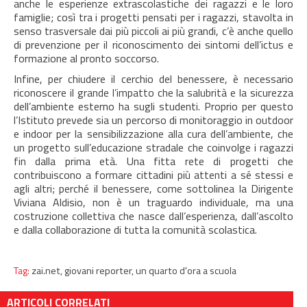
anche le esperienze extrascolastiche dei ragazzi e le loro
famiglie; così tra i progetti pensati per i ragazzi, stavolta in
senso trasversale dai più piccoli ai più grandi, c’è anche quello
di prevenzione per il riconoscimento dei sintomi dell’ictus e
formazione al pronto soccorso.
Infine, per chiudere il cerchio del benessere, è necessario
riconoscere il grande l’impatto che la salubrità e la sicurezza
dell’ambiente esterno ha sugli studenti. Proprio per questo
l’Istituto prevede sia un percorso di monitoraggio in outdoor
e indoor per la sensibilizzazione alla cura dell’ambiente, che
un progetto sull’educazione stradale che coinvolge i ragazzi
fin dalla prima età. Una fitta rete di progetti che
contribuiscono a formare cittadini più attenti a sé stessi e
agli altri; perché il benessere, come sottolinea la Dirigente
Viviana Aldisio, non è un traguardo individuale, ma una
costruzione collettiva che nasce dall’esperienza, dall’ascolto
e dalla collaborazione di tutta la comunità scolastica.
Tag:
zai.net,
giovani reporter,
un quarto d'ora a scuola
ARTICOLI CORRELATI