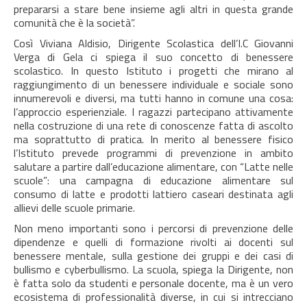
prepararsi a stare bene insieme agli altri in questa grande
comunità che è la società”.
Così Viviana Aldisio, Dirigente Scolastica dell’I.C Giovanni
Verga di Gela ci spiega il suo concetto di benessere
scolastico. In questo Istituto i progetti che mirano al
raggiungimento di un benessere individuale e sociale sono
innumerevoli e diversi, ma tutti hanno in comune una cosa:
l’approccio esperienziale. I ragazzi partecipano attivamente
nella costruzione di una rete di conoscenze fatta di ascolto
ma soprattutto di pratica. In merito al benessere fisico
l’Istituto prevede programmi di prevenzione in ambito
salutare a partire dall’educazione alimentare, con “Latte nelle
scuole”: una campagna di educazione alimentare sul
consumo di latte e prodotti lattiero caseari destinata agli
allievi delle scuole primarie.
Non meno importanti sono i percorsi di prevenzione delle
dipendenze e quelli di formazione rivolti ai docenti sul
benessere mentale, sulla gestione dei gruppi e dei casi di
bullismo e cyberbullismo. La scuola, spiega la Dirigente, non
è fatta solo da studenti e personale docente, ma è un vero
ecosistema di professionalità diverse, in cui si intrecciano