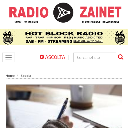
|
ASCOLTA
Toggle
navigation
Home
Scuola