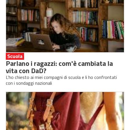
Scuola
Parlano i ragazzi: com'è cambiata la
vita con DaD?
L'ho chiesto ai miei compagni di scuola e li ho confrontati
con i sondaggi nazionali