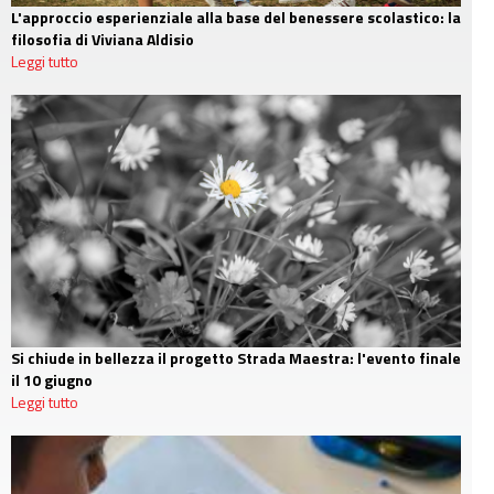
L'approccio esperienziale alla base del benessere scolastico: la
filosofia di Viviana Aldisio
Leggi tutto
Si chiude in bellezza il progetto Strada Maestra: l'evento finale
il 10 giugno
Leggi tutto