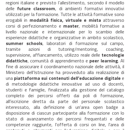
regioni italiane e previsto l’allestimento, secondo il modello
delle
future classroom
, di ambienti formativi innovativi
utilizzati per la formazione. Tutte le attività formative sono
erogabili in
modalità fisica, virtuale e mista
attraverso
corsi di perfezionamento e
master
, mobilità formative a
livello nazionale e internazionale per lo scambio delle
esperienze didattiche e organizzative in ambito scolastico,
summer schools
, laboratori di formazione sul campo,
tramite azioni di tutoring/mentoring, coaching,
supervisione, affiancamento, utilizzo reale delle
tecnologie
didattiche
, comunità di apprendimento e
peer learning
. Al
fine di assicurare il coordinamento nazionale delle attività, il
Ministero dell'Istruzione ha provveduto alla realizazione di
una
piattaforma sui contenuti dell’educazione digitale
e
di metodologie didattiche innovative ad uso di docenti,
studenti e famiglie, finalizzata alla gestione del catalogo
completo dei percorsi offerti dai poli di formazione,
all'iscrizione diretta da parte del personale scolastico
interessato, alla definizione di un'area open badge a
disposizione di ciascun partecipante alla formazione con lo
stato di avanzamento dei percorsi frequentati e delle
competenze raggiunte, l'offerta di corsi on line, l'area di