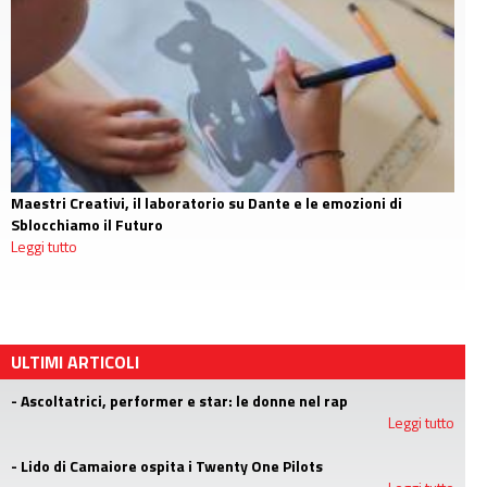
Maestri Creativi, il laboratorio su Dante e le emozioni di
Sblocchiamo il Futuro
Leggi tutto
ULTIMI ARTICOLI
- Ascoltatrici, performer e star: le donne nel rap
Leggi tutto
- Lido di Camaiore ospita i Twenty One Pilots