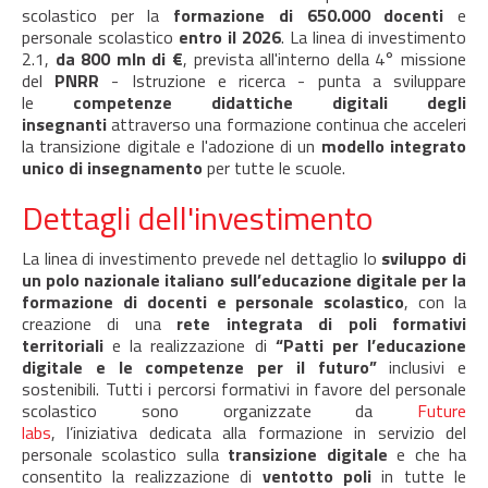
scolastico per la
formazione di 650.000 docenti
e
personale scolastico
entro il 2026
. La linea di investimento
2.1,
da 800 mln di €
, prevista all'interno della 4° missione
del
PNRR
- Istruzione e ricerca - punta a sviluppare
le
competenze didattiche digitali degli
insegnanti
attraverso una formazione continua che acceleri
la transizione digitale e l'adozione di un
modello integrato
unico di insegnamento
per tutte le scuole.
Dettagli dell'investimento
La linea di investimento prevede nel dettaglio lo
sviluppo di
un polo nazionale italiano sull’educazione digitale per la
formazione di docenti e personale scolastico
,
con la
creazione di una
rete integrata di poli formativi
territoriali
e la realizzazione di
“Patti per l’educazione
digitale e le competenze per il futuro”
inclusivi e
sostenibili. Tutti i percorsi formativi in favore del personale
scolastico sono organizzate da
Future
labs
, l’iniziativa dedicata alla formazione in servizio del
personale scolastico sulla
transizione digitale
e che ha
consentito la realizzazione di
ventotto poli
in tutte le