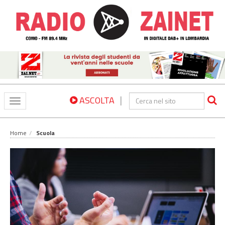
|
ASCOLTA
Toggle
navigation
Home
Scuola