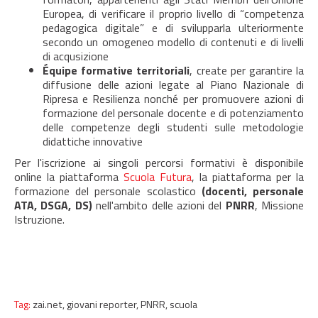
Europea, di verificare il proprio livello di “competenza
pedagogica digitale” e di svilupparla ulteriormente
secondo un omogeneo modello di contenuti e di livelli
di acqusizione
Équipe formative territoriali
, create per garantire la
diffusione delle azioni legate al Piano Nazionale di
Ripresa e Resilienza nonché per promuovere azioni di
formazione del personale docente e di potenziamento
delle competenze degli studenti sulle metodologie
didattiche innovative
Per l'iscrizione ai singoli percorsi formativi è disponibile
online la piattaforma
Scuola Futura
, la piattaforma per la
formazione del personale scolastico
(docenti, personale
ATA, DSGA, DS)
nell'ambito delle azioni del
PNRR
, Missione
Istruzione.
Tag:
zai.net,
giovani reporter,
PNRR,
scuola