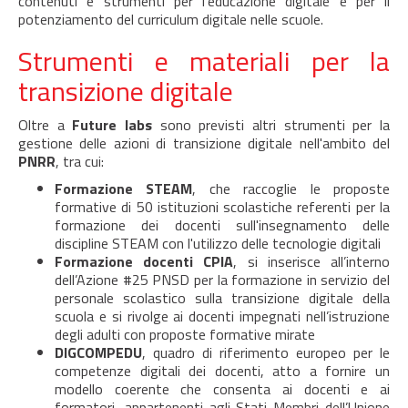
contenuti e strumenti per l'educazione digitale e per il
potenziamento del curriculum digitale nelle scuole.
Strumenti e materiali per la
transizione digitale
Oltre a
Future labs
sono previsti altri strumenti per la
gestione delle azioni di transizione digitale nell'ambito del
PNRR
, tra cui:
Formazione STEAM
, che raccoglie le proposte
formative di 50 istituzioni scolastiche referenti per la
formazione dei docenti sull'insegnamento delle
discipline STEAM con l'utilizzo delle tecnologie digitali
Formazione docenti CPIA
, si inserisce all’interno
dell’Azione #25 PNSD per la formazione in servizio del
personale scolastico sulla transizione digitale della
scuola e si rivolge ai docenti impegnati nell’istruzione
degli adulti con proposte formative mirate
DIGCOMPEDU
, quadro di riferimento europeo per le
competenze digitali dei docenti, atto a fornire un
modello coerente che consenta ai docenti e ai
formatori, appartenenti agli Stati Membri dell’Unione