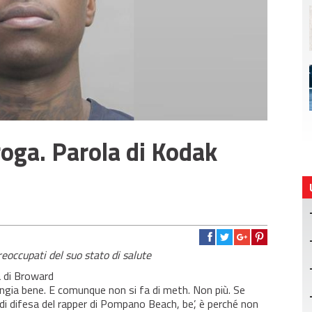
roga. Parola di Kodak
eoccupati del suo stato di salute
a di Broward
gia bene. E comunque non si fa di meth. Non più. Se
 di difesa del rapper di Pompano Beach, be’, è perché non