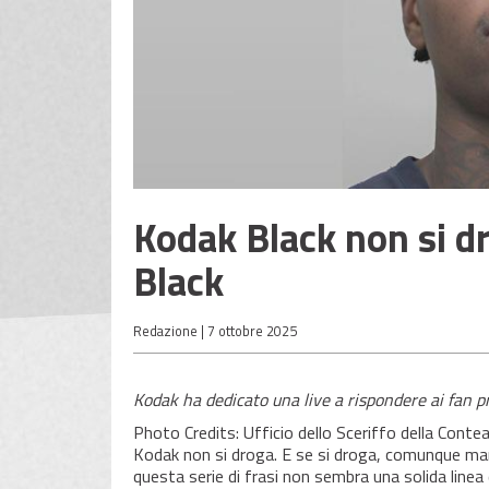
Kodak Black non si d
Black
Redazione |
7 ottobre 2025
Kodak ha dedicato una live a rispondere ai fan pr
Photo Credits: Ufficio dello Sceriffo della Conte
Kodak non si droga. E se si droga, comunque man
questa serie di frasi non sembra una solida linea