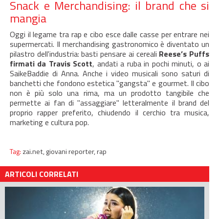
Snack e Merchandising: il brand che si
mangia
Oggi il legame tra rap e cibo esce dalle casse per entrare nei
supermercati. Il merchandising gastronomico è diventato un
pilastro dell'industria: basti pensare ai cereali
Reese’s Puffs
firmati da Travis Scott
, andati a ruba in pochi minuti, o ai
SaikeBaddie di Anna. Anche i video musicali sono saturi di
banchetti che fondono estetica "gangsta" e gourmet. Il cibo
non è più solo una rima, ma un prodotto tangibile che
permette ai fan di "assaggiare" letteralmente il brand del
proprio rapper preferito, chiudendo il cerchio tra musica,
marketing e cultura pop.
Tag:
zai.net,
giovani reporter,
rap
ARTICOLI CORRELATI