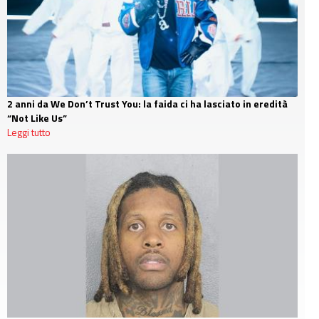
2 anni da We Don’t Trust You: la faida ci ha lasciato in eredità
“Not Like Us”
Leggi tutto