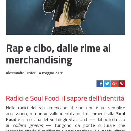
Rap e cibo, dalle rime al
merchandising
Alessandra Testori |
4 maggio 2026
Radici e Soul Food: il sapore dell’identità
Nelle radici del rap americano, il cibo non è un semplice
accessorio, ma un vessillo identitario. I riferimenti alla
Soul
Food
e alla cucina del Sud degli Stati Uniti — dal pollo fritto
ai
collard greens
— fungono da ponte culturale che