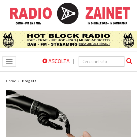
|
ASCOLTA
Toggle
navigation
Home
Progetti