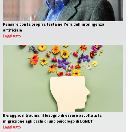
Pensare con la propria testa nell'era dell'intelligenza
artificiale
Leggi tutto
Il viaggio, il trauma, il bisogno di essere ascoltati: la
migrazione agli occhi di uno psicologo di LGNET
Leggi tutto