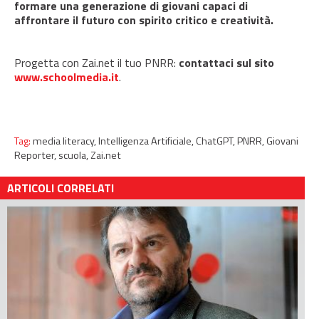
formare una generazione di giovani capaci di
affrontare il futuro con spirito critico e creatività.
Progetta con Zai.net il tuo PNRR:
contattaci sul sito
www.schoolmedia.it
.
Tag:
media literacy,
Intelligenza Artificiale,
ChatGPT,
PNRR,
Giovani
Reporter,
scuola,
Zai.net
ARTICOLI CORRELATI