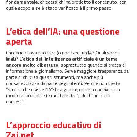
fondamentale
: chiedersi chi ha prodotto il contenuto, con
quale scopo e se è stato verificato è il primo passo.
L’etica dell’IA: una questione
aperta
Chi decide cosa può fare (o non fare) un’IA? Quali sono i
limiti?
L’etica dell’intelligenza artificiale è un tema
ancora molto dibattuto
, soprattutto quando si tratta di
informazione e giornalismo. Serve maggiore trasparenza da
parte di chi crea questi strumenti, ma anche più
consapevolezza da parte degli utenti. Perché non basta
“sapere che esiste l’IA”: bisogna imparare a conviverci in
modo responsabile (e mettere dei “paletti”, in molti
contesti).
L’approccio educativo di
Zai.net