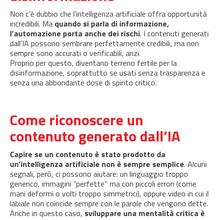
Non c’è dubbio che l’intelligenza artificiale offra opportunità
incredibili. Ma
quando si parla di informazione,
l’automazione porta anche dei rischi
. I contenuti generati
dall’IA possono sembrare perfettamente credibili, ma non
sempre sono accurati o verificabili, anzi.
Proprio per questo, diventano terreno fertile per la
disinformazione, soprattutto se usati senza trasparenza e
senza una abbondante dose di spirito critico.
Come riconoscere un
contenuto generato dall’IA
Capire se un contenuto è stato prodotto da
un’intelligenza artificiale non è sempre semplice
. Alcuni
segnali, però, ci possono aiutare: un linguaggio troppo
generico, immagini “perfette” ma con piccoli errori (come
mani deformi o volti troppo simmetrici), oppure video in cui il
labiale non coincide sempre con le parole che vengono dette.
Anche in questo caso,
sviluppare una mentalità critica è