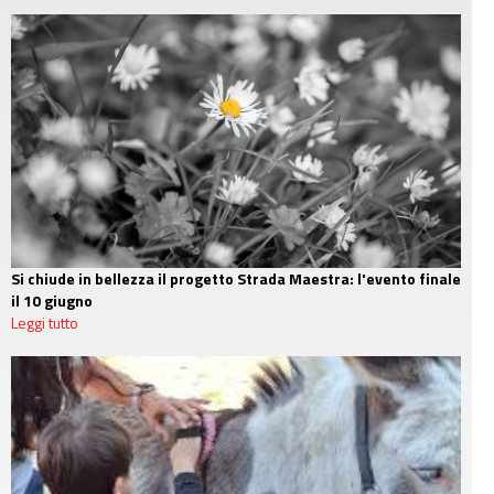
Si chiude in bellezza il progetto Strada Maestra: l'evento finale
il 10 giugno
Leggi tutto