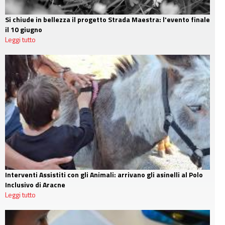
Si chiude in bellezza il progetto Strada Maestra: l'evento finale
il 10 giugno
Leggi tutto
Interventi Assistiti con gli Animali: arrivano gli asinelli al Polo
Inclusivo di Aracne
Leggi tutto