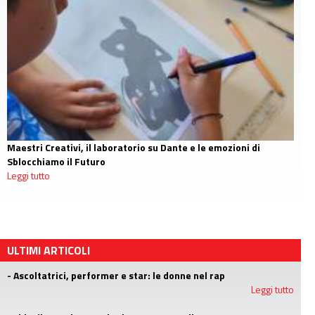
Maestri Creativi, il laboratorio su Dante e le emozioni di
Sblocchiamo il Futuro
Leggi tutto
ULTIMI ARTICOLI
- Ascoltatrici, performer e star: le donne nel rap
Leggi tutto