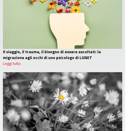
Il viaggio, il trauma, il bisogno di essere ascoltati: la
migrazione agli occhi di uno psicologo di LGNET
Leggi tutto