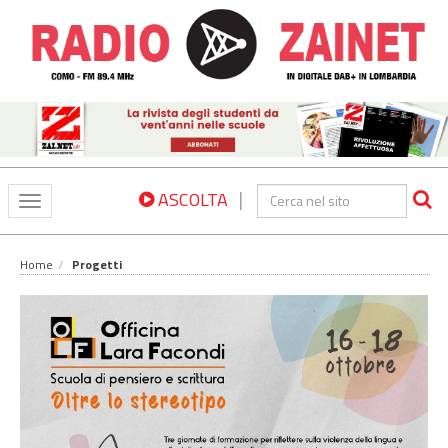
|
ASCOLTA
Toggle
navigation
Home
Progetti