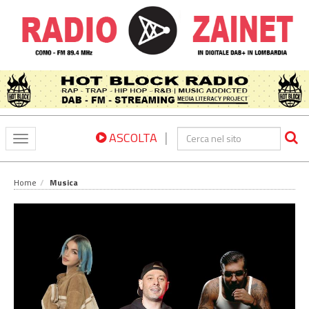
|
ASCOLTA
Toggle
navigation
Home
Musica