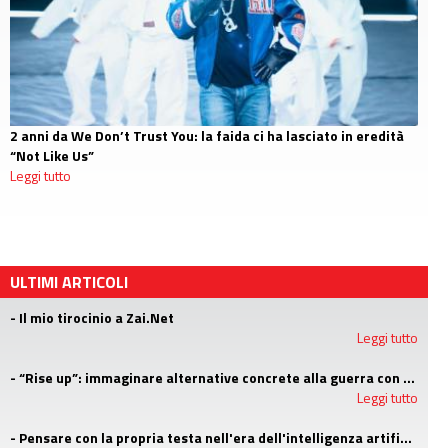
2 anni da We Don’t Trust You: la faida ci ha lasciato in eredità
“Not Like Us”
Leggi tutto
ULTIMI ARTICOLI
- Il mio tirocinio a Zai.Net
Leggi tutto
- “Rise up”: immaginare alternative concrete alla guerra con i campi estivi di Emergency
Leggi tutto
- Pensare con la propria testa nell'era dell'intelligenza artificiale