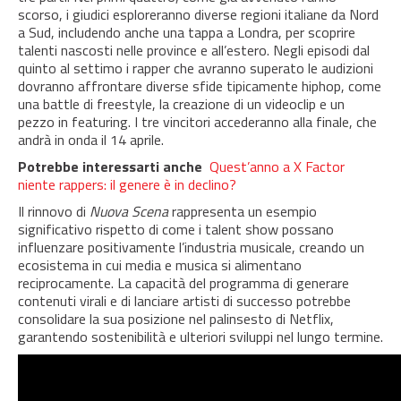
scorso, i giudici esploreranno diverse regioni italiane da Nord
a Sud, includendo anche una tappa a Londra, per scoprire
talenti nascosti nelle province e all’estero. Negli episodi dal
quinto al settimo i rapper che avranno superato le audizioni
dovranno affrontare diverse sfide tipicamente hiphop, come
una battle di freestyle, la creazione di un videoclip e un
pezzo in featuring. I tre vincitori accederanno alla finale, che
andrà in onda il 14 aprile.
Potrebbe interessarti anche
Quest’anno a X Factor
niente rappers: il genere è in declino?
Il rinnovo di
Nuova Scena
rappresenta un esempio
significativo rispetto di come i talent show possano
influenzare positivamente l’industria musicale, creando un
ecosistema in cui media e musica si alimentano
reciprocamente.
La capacità del programma di generare
contenuti virali e di lanciare artisti di successo potrebbe
consolidare la sua posizione nel palinsesto di Netflix,
garantendo sostenibilità e ulteriori sviluppi nel lungo termine.