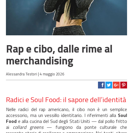
Rap e cibo, dalle rime al
merchandising
Alessandra Testori |
4 maggio 2026
Radici e Soul Food: il sapore dell’identità
Nelle radici del rap americano, il cibo non è un semplice
accessorio, ma un vessillo identitario. I riferimenti alla
Soul
Food
e alla cucina del Sud degli Stati Uniti — dal pollo fritto
ai
collard greens
— fungono da ponte culturale che