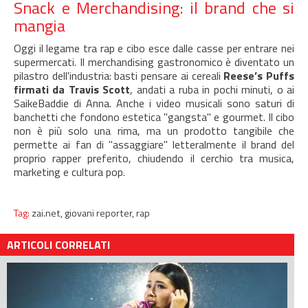
Snack e Merchandising: il brand che si
mangia
Oggi il legame tra rap e cibo esce dalle casse per entrare nei
supermercati. Il merchandising gastronomico è diventato un
pilastro dell'industria: basti pensare ai cereali
Reese’s Puffs
firmati da Travis Scott
, andati a ruba in pochi minuti, o ai
SaikeBaddie di Anna. Anche i video musicali sono saturi di
banchetti che fondono estetica "gangsta" e gourmet. Il cibo
non è più solo una rima, ma un prodotto tangibile che
permette ai fan di "assaggiare" letteralmente il brand del
proprio rapper preferito, chiudendo il cerchio tra musica,
marketing e cultura pop.
Tag:
zai.net,
giovani reporter,
rap
ARTICOLI CORRELATI