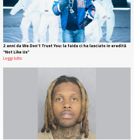
2 anni da We Don’t Trust You: la faida ci ha lasciato in eredità
“Not Like Us”
Leggi tutto