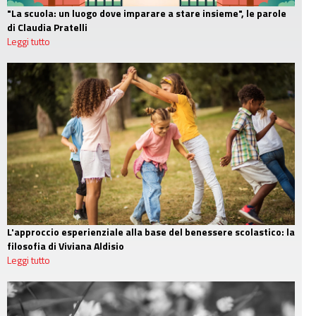
"La scuola: un luogo dove imparare a stare insieme", le parole
di Claudia Pratelli
Leggi tutto
L'approccio esperienziale alla base del benessere scolastico: la
filosofia di Viviana Aldisio
Leggi tutto