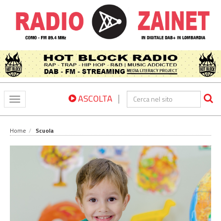
|
ASCOLTA
Toggle
navigation
Home
Scuola