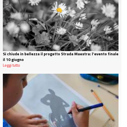
Si chiude in bellezza il progetto Strada Maestra: l'evento finale
il 10 giugno
Leggi tutto