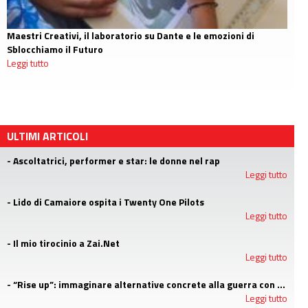
Maestri Creativi, il laboratorio su Dante e le emozioni di
Sblocchiamo il Futuro
Leggi tutto
ULTIMI ARTICOLI
- Ascoltatrici, performer e star: le donne nel rap
Leggi tutto
- Lido di Camaiore ospita i Twenty One Pilots
Leggi tutto
- Il mio tirocinio a Zai.Net
Leggi tutto
- “Rise up”: immaginare alternative concrete alla guerra con i campi estivi di Emergency
Leggi tutto