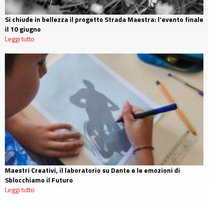
Si chiude in bellezza il progetto Strada Maestra: l'evento finale
il 10 giugno
Leggi tutto
Maestri Creativi, il laboratorio su Dante e le emozioni di
Sblocchiamo il Futuro
Leggi tutto