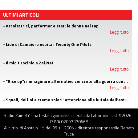
ULTIMI ARTICOLI
- Ascoltatrici, performer e star: le donne nel rap
Leggi tutto
- Lido di Camaiore ospita i Twenty One Pilots
Leggi tutto
- Il mio tirocinio a Zai.Net
Leggi tutto
- “Rise up”: immaginare alternative concrete alla guerra con i campi estivi di Emergency
Leggi tutto
- Squali, delfini e creme solari: attenzione alle bufale dell'estate
Leggi tutto
Radio Zainet è una testata giornalistica edita da Laboradio s.r.l. ©
2026
-
P. IVA 02097370668
Aut. trib. di Aosta n. 15 del 09.11.2005 - direttore responsabile Renato
Truce