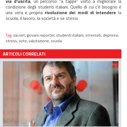
via d'uscita
, un percorso "a tappe" volto a migliorare la
condizione degli studenti italiani. Quello di cui c'è bisogno è
una vera e propria
rivoluzione dei modi di intendere
la
scuola, il lavoro, la società e se stessi.
Tag:
zai.net,
giovani reporter,
studenti italiani,
stressati,
depressi,
stress,
voto,
valutazione,
scuola
ARTICOLI CORRELATI