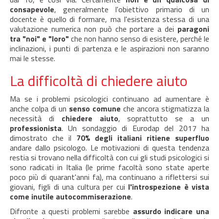
consapevole
, generalmente l'obiettivo primario di un
docente è quello di formare, ma l'esistenza stessa di una
valutazione numerica non può che portare a dei
paragoni
tra "noi" e "loro"
che non hanno senso di esistere, perché le
inclinazioni, i punti di partenza e le aspirazioni non saranno
mai le stesse.
La difficoltà di chiedere aiuto
Ma se i problemi psicologici continuano ad aumentare è
anche colpa di un
senso comune
che ancora stigmatizza la
necessità di
chiedere aiuto
, soprattutto se a un
professionista
. Un sondaggio di Eurodap del 2017 ha
dimostrato che il
70% degli italiani ritiene superfluo
andare dallo psicologo. Le motivazioni di questa tendenza
restia si trovano nella difficoltà con cui gli studi psicologici si
sono radicati in Italia (le prime facoltà sono state aperte
poco più di quarant'anni fa), ma continuano a riflettersi sui
giovani, figli di una cultura per cui
l'introspezione è vista
come inutile autocommiserazione
.
Difronte a questi problemi sarebbe
assurdo indicare una