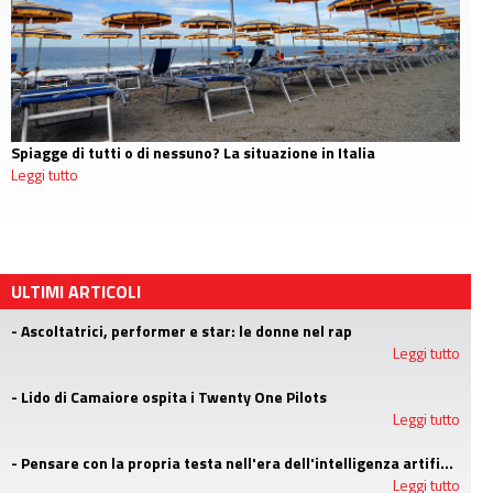
Spiagge di tutti o di nessuno? La situazione in Italia
Leggi tutto
ULTIMI ARTICOLI
- Ascoltatrici, performer e star: le donne nel rap
Leggi tutto
- Lido di Camaiore ospita i Twenty One Pilots
Leggi tutto
- Pensare con la propria testa nell'era dell'intelligenza artificiale
Leggi tutto