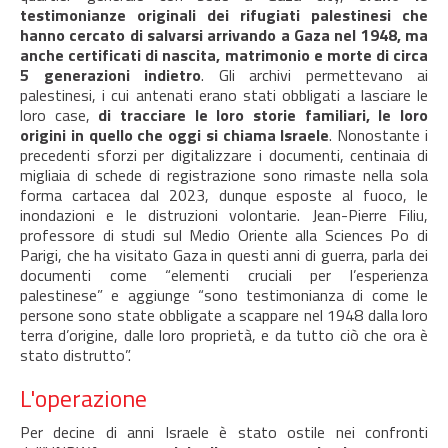
testimonianze originali dei rifugiati palestinesi che
hanno cercato di salvarsi arrivando a Gaza nel 1948, ma
anche certificati di nascita, matrimonio e morte di circa
5 generazioni indietro
. Gli archivi permettevano ai
palestinesi, i cui antenati erano stati obbligati a lasciare le
loro case,
di tracciare le loro storie familiari, le loro
origini in quello che oggi si chiama Israele
. Nonostante i
precedenti sforzi per digitalizzare i documenti, centinaia di
migliaia di schede di registrazione sono rimaste nella sola
forma cartacea dal 2023, dunque esposte al fuoco, le
inondazioni e le distruzioni volontarie. Jean-Pierre Filiu,
professore di studi sul Medio Oriente alla Sciences Po di
Parigi, che ha visitato Gaza in questi anni di guerra, parla dei
documenti come “elementi cruciali per l’esperienza
palestinese” e aggiunge “sono testimonianza di come le
persone sono state obbligate a scappare nel 1948 dalla loro
terra d’origine, dalle loro proprietà, e da tutto ciò che ora è
stato distrutto”.
L'operazione
Per decine di anni Israele è stato ostile nei confronti