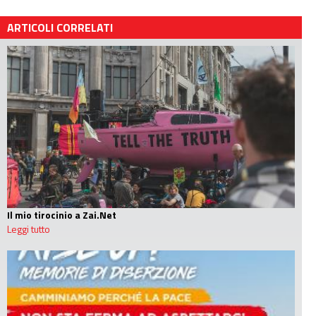
ARTICOLI CORRELATI
Il mio tirocinio a Zai.Net
Leggi tutto