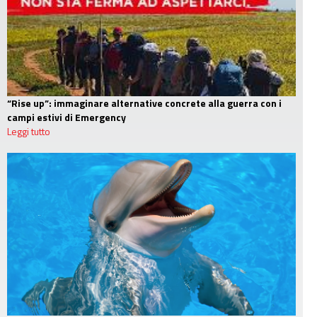
“Rise up”: immaginare alternative concrete alla guerra con i
campi estivi di Emergency
Leggi tutto