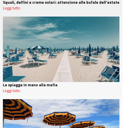
Squali, delfini e creme solari: attenzione alle bufale dell'estate
Leggi tutto
Le spiagge in mano alla mafia
Leggi tutto