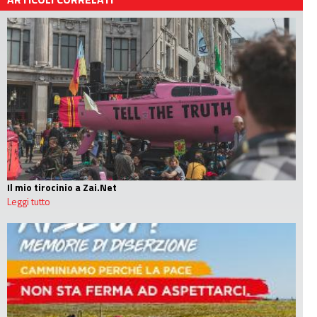
Il mio tirocinio a Zai.Net
Leggi tutto