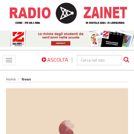
|
ASCOLTA
Toggle
navigation
Home
News