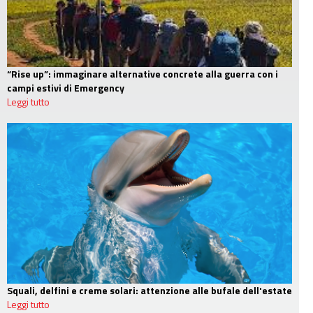
“Rise up”: immaginare alternative concrete alla guerra con i
campi estivi di Emergency
Leggi tutto
Squali, delfini e creme solari: attenzione alle bufale dell'estate
Leggi tutto