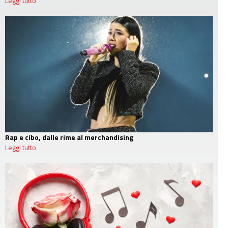
Leggi tutto
Rap e cibo, dalle rime al merchandising
Leggi tutto