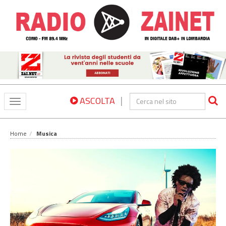
|
ASCOLTA
Toggle
navigation
Home
Musica