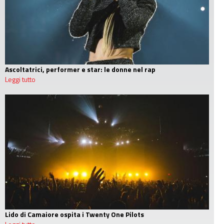
Ascoltatrici, performer e star: le donne nel rap
Leggi tutto
Lido di Camaiore ospita i Twenty One Pilots