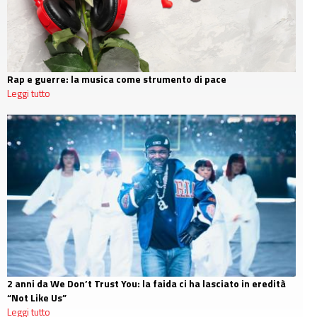
Rap e guerre: la musica come strumento di pace
Leggi tutto
2 anni da We Don’t Trust You: la faida ci ha lasciato in eredità
“Not Like Us”
Leggi tutto