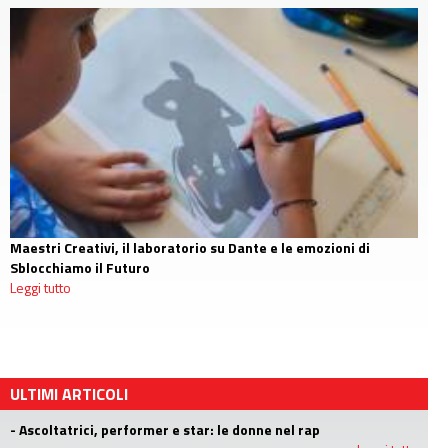
Maestri Creativi, il laboratorio su Dante e le emozioni di
Sblocchiamo il Futuro
Leggi tutto
ULTIMI ARTICOLI
- Ascoltatrici, performer e star: le donne nel rap