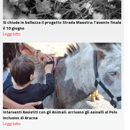
Si chiude in bellezza il progetto Strada Maestra: l'evento finale
il 10 giugno
Leggi tutto
Interventi Assistiti con gli Animali: arrivano gli asinelli al Polo
Inclusivo di Aracne
Leggi tutto