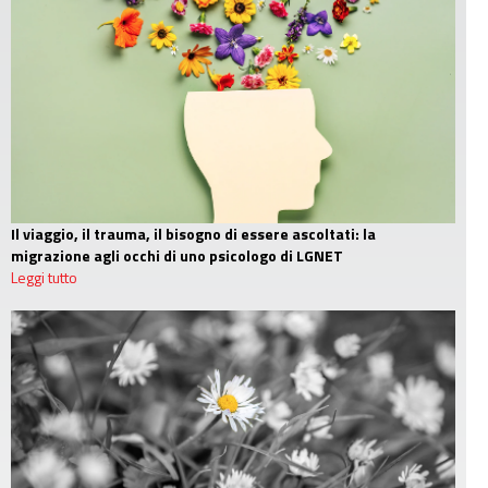
Il viaggio, il trauma, il bisogno di essere ascoltati: la
migrazione agli occhi di uno psicologo di LGNET
Leggi tutto