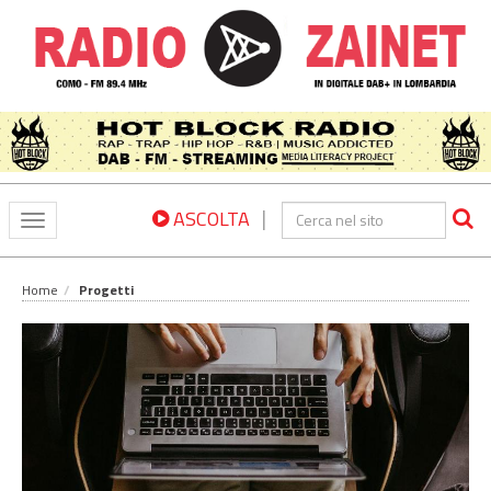
|
ASCOLTA
Toggle
navigation
Home
Progetti