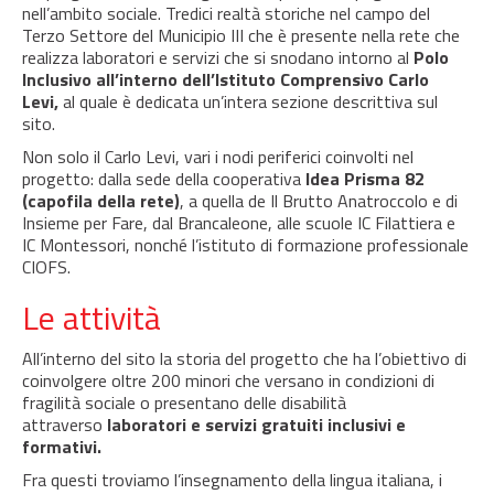
nell’ambito sociale. Tredici realtà storiche nel campo del
Terzo Settore del Municipio III che è presente nella rete che
realizza laboratori e servizi che si snodano intorno al
Polo
Inclusivo all’interno dell’Istituto Comprensivo Carlo
Levi,
al quale è dedicata un’intera sezione descrittiva sul
sito.
Non solo il Carlo Levi, vari i nodi periferici coinvolti nel
progetto: dalla sede della cooperativa
Idea Prisma 82
(capofila della rete)
, a quella de Il Brutto Anatroccolo e di
Insieme per Fare, dal Brancaleone, alle scuole IC Filattiera e
IC Montessori, nonché l’istituto di formazione professionale
CIOFS.
Le attività
All’interno del sito la storia del progetto che ha l’obiettivo di
coinvolgere oltre 200 minori che versano in condizioni di
fragilità sociale o presentano delle disabilità
attraverso
laboratori e servizi gratuiti inclusivi e
formativi.
Fra questi troviamo l’insegnamento della lingua italiana, i