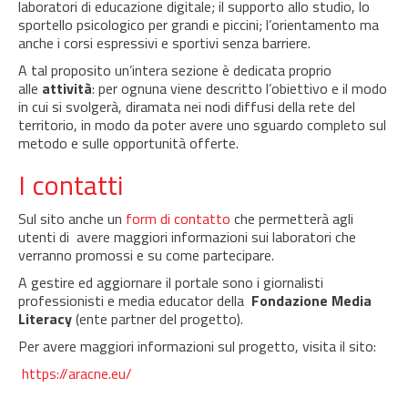
laboratori di educazione digitale; il supporto allo studio, lo
sportello psicologico per grandi e piccini; l’orientamento ma
anche i corsi espressivi e sportivi senza barriere.
A tal proposito un’intera sezione è dedicata proprio
alle
attività
: per ognuna viene descritto l’obiettivo e il modo
in cui si svolgerà, diramata nei nodi diffusi della rete del
territorio, in modo da poter avere uno sguardo completo sul
metodo e sulle opportunità offerte.
I contatti
Sul sito anche un
form di contatto
che permetterà agli
utenti di avere maggiori informazioni sui laboratori che
verranno promossi e su come partecipare.
A gestire ed aggiornare il portale sono i giornalisti
professionisti e media educator della
Fondazione Media
Literacy
(ente partner del progetto).
Per avere maggiori informazioni sul progetto, visita il sito:
https://aracne.eu/